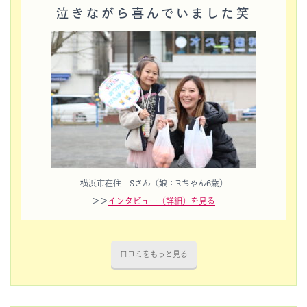
泣きながら喜んでいました笑
横浜市在住 Sさん（娘：Rちゃん6歳）
＞＞
インタビュー（詳細）を見る
口コミをもっと見る