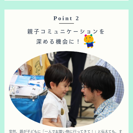
Point 2
親子コミュニケーションを
深める機会に！
突然、親が子どもに「一人でお買い物に行ってきて！」と伝えても、す