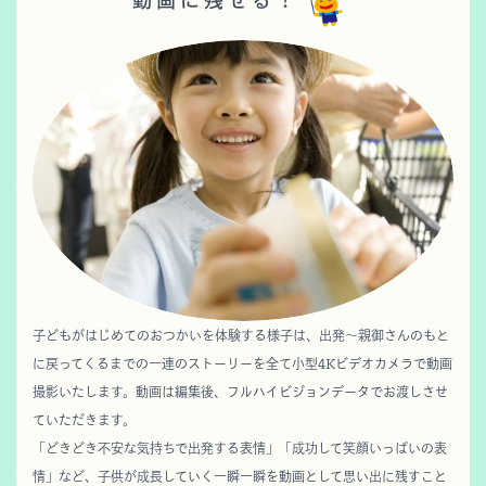
子どもがはじめてのおつかいを体験する様子は、出発～親御さんのもと
に戻ってくるまでの一連のストーリーを全て小型4Kビデオカメラで動画
撮影いたします。動画は編集後、フルハイビジョンデータでお渡しさせ
ていただきます。
「どきどき不安な気持ちで出発する表情」「成功して笑顔いっぱいの表
情」など、子供が成長していく一瞬一瞬を動画として思い出に残すこと