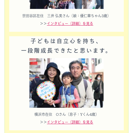
世田谷区在住 三井 弘美さん（娘：優仁華ちゃん3歳）
＞＞
インタビュー（詳細）を見る
子どもは自立心を持ち、
一段階成長できたと思います。
横浜市在住 Oさん（息子：Yくん4歳）
＞＞
インタビュー（詳細）を見る