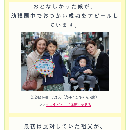
おとなしかった娘が、
幼稚園中でおつかい成功をアピールし
ています。
渋谷区在住 Kさん（息子：Nちゃん 4歳）
＞＞
インタビュー（詳細）を見る
最初は反対していた祖父が、